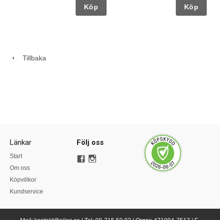
Köp
Köp
Tillbaka
Länkar
Följ oss
Start
Om oss
Köpvillkor
Kundservice