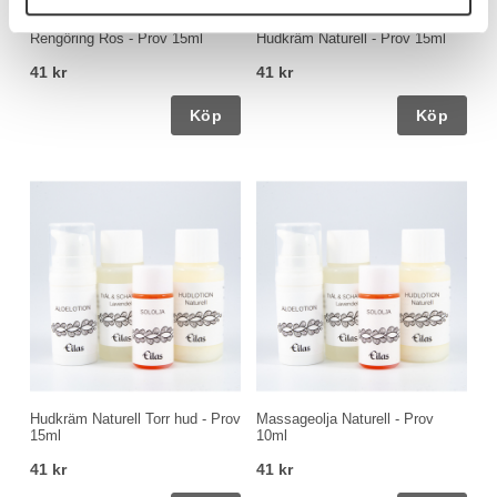
Rengöring Ros - Prov 15ml
Hudkräm Naturell - Prov 15ml
41 kr
41 kr
Köp
Köp
Hudkräm Naturell Torr hud - Prov
Massageolja Naturell - Prov
15ml
10ml
41 kr
41 kr